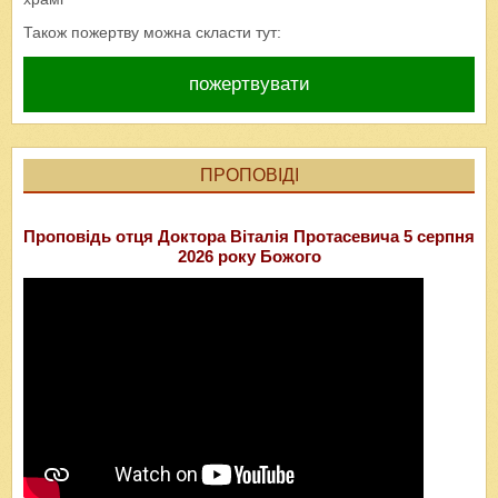
Також пожертву можна скласти тут:
пожертвувати
ПРОПОВІДІ
Проповідь отця Доктора Віталія Протасевича 5 серпня
2026 року Божого