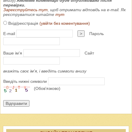
внизу).
Анонімні Коментарі буде опубліковано після
перевірки.
Зареєструйтесь тут
, щоб отримати відповідь на e-mail. Як
реєструватися читайте
тут
Вхід/реєстрація
(увійти без коментування)
E-mail
>
Пароль
Ваше ім'я
Сайт
вкажіть своє ім'я, і введіть символи внизу
Введіть нижні символи
(Обов'язково)
Відправити