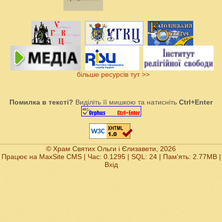
більше ресурсів тут >>
Помилка в тексті?
Виділіть її мишкою та натисніть
Ctrl+Enter
© Храм Святих Ольги і Єлизавети, 2026
Працює на
MaxSite CMS
| Час: 0.1295 | SQL: 24 | Пам'ять: 2.77MB
|
Вхід