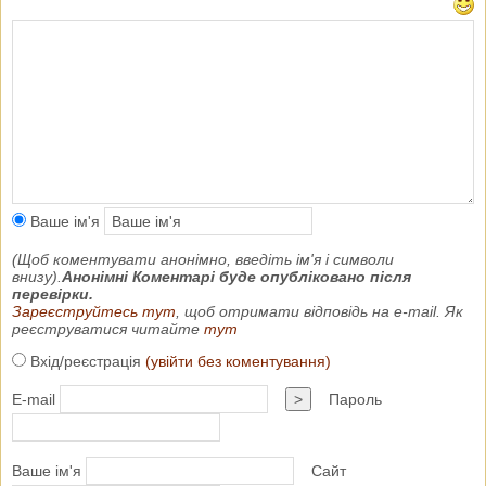
Ваше ім'я
(Щоб коментувати анонімно, введіть ім'я і символи
внизу).
Анонімні Коментарі буде опубліковано після
перевірки.
Зареєструйтесь тут
, щоб отримати відповідь на e-mail. Як
реєструватися читайте
тут
Вхід/реєстрація
(увійти без коментування)
E-mail
>
Пароль
Ваше ім'я
Сайт