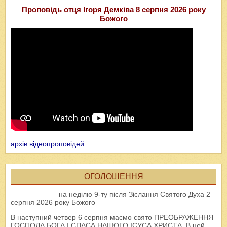
Проповідь отця Ігоря Демківа 8 серпня 2026 року
Божого
архів відеопроповідей
ОГОЛОШЕННЯ
на неділю 9-ту після Зіслання Святого Духа 2
серпня 2026 року Божого
В наступний четвер 6 серпня маємо свято ПРЕОБРАЖЕННЯ
ГОСПОДА БОГА І СПАСА НАШОГО ІСУСА ХРИСТА. В цей