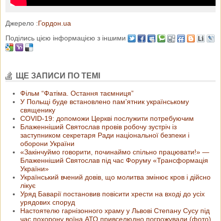
Джерело :
Гордон.ua
Поділись цією інформацією з іншими
ЩЕ ЗАПИСИ ПО ТЕМІ
Фільм “Фатіма. Остання таємниця”
У Польщі буде встановлено пам’ятник українському
священику
COVID-19: допоможи Церкві послужити потребуючим
Блаженніший Святослав провів робочу зустріч із
заступником секретаря Ради національної безпеки і
оборони України
«Закінчуймо говорити, починаймо спільно працювати!» —
Блаженніший Святослав під час Форуму «Трансформація
України»
Український вчений довів, що молитва змінює кров і дійсно
лікує
Уряд Баварії постановив повісити хрести на вході до усіх
урядових споруд
Настоятелю гарнізонного храму у Львові Степану Сусу під
час похорону воїна АТО привселюдно погрожували (фото)