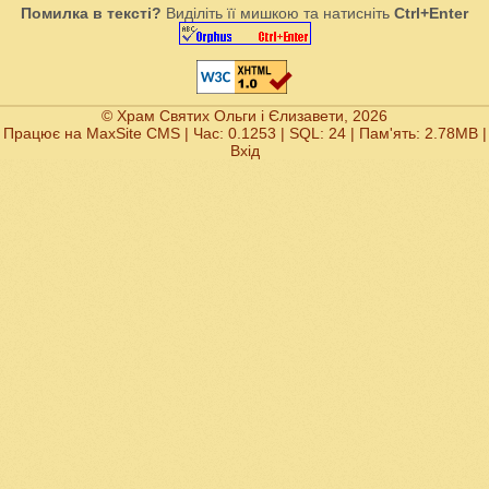
Помилка в тексті?
Виділіть її мишкою та натисніть
Ctrl+Enter
© Храм Святих Ольги і Єлизавети, 2026
Працює на
MaxSite CMS
| Час: 0.1253 | SQL: 24 | Пам'ять: 2.78MB
|
Вхід