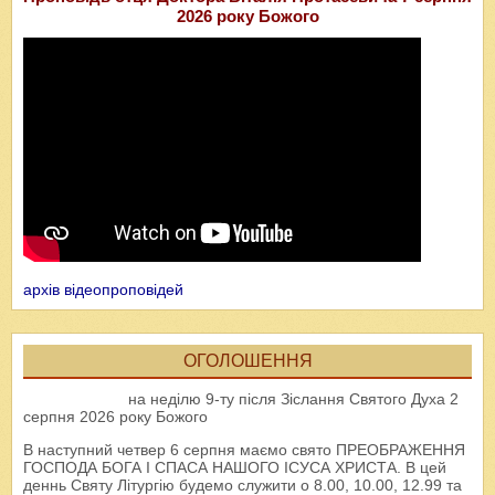
2026 року Божого
архів відеопроповідей
ОГОЛОШЕННЯ
на неділю 9-ту після Зіслання Святого Духа 2
серпня 2026 року Божого
В наступний четвер 6 серпня маємо свято ПРЕОБРАЖЕННЯ
ГОСПОДА БОГА І СПАСА НАШОГО ІСУСА ХРИСТА. В цей
деннь Святу Літургію будемо служити о 8.00, 10.00, 12.99 та