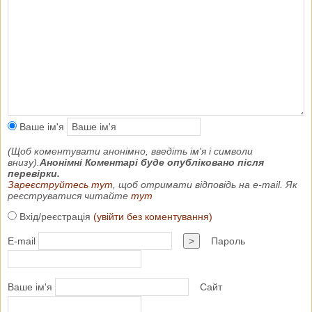
Ваше ім'я
(Щоб коментувати анонімно, введіть ім'я і символи
внизу).
Анонімні Коментарі буде опубліковано після
перевірки.
Зареєструйтесь тут
, щоб отримати відповідь на e-mail. Як
реєструватися читайте
тут
Вхід/реєстрація
(увійти без коментування)
E-mail
>
Пароль
Ваше ім'я
Сайт