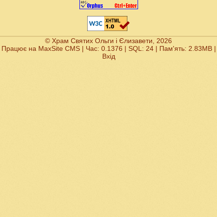
© Храм Святих Ольги і Єлизавети, 2026
Працює на
MaxSite CMS
| Час: 0.1376 | SQL: 24 | Пам'ять: 2.83MB
|
Вхід