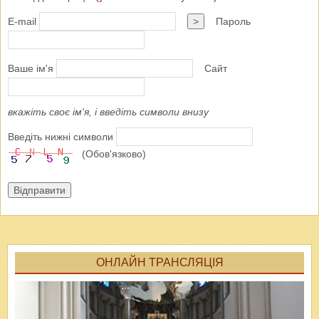
E-mail
>
Пароль
Ваше ім'я
Сайт
вкажіть своє ім'я, і введіть символи внизу
Введіть нижні символи
(Обов'язково)
Відправити
ОНЛАЙН ТРАНСЛЯЦІЯ