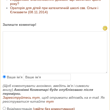
року?
Ораторія для дітей при катехитичній школі свв. Ольги і
Єлизавети (08.11.2014)
Залиште коментар!
Ваше ім'я
(Щоб коментувати анонімно, введіть ім'я і символи
внизу).
Анонімні Коментарі буде опубліковано після
перевірки.
Зареєструйтесь тут
, щоб отримати відповідь на e-mail. Як
реєструватися читайте
тут
Вхід/реєстрація
(увійти без коментування)