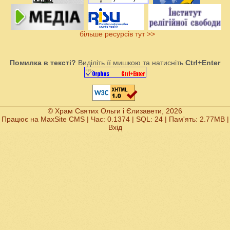
більше ресурсів тут >>
Помилка в тексті?
Виділіть її мишкою та натисніть
Ctrl+Enter
© Храм Святих Ольги і Єлизавети, 2026
Працює на
MaxSite CMS
| Час: 0.1374 | SQL: 24 | Пам'ять: 2.77MB
|
Вхід